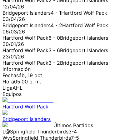
Hartford Wolf Pack
2
-
5
Bridgeport Islanders
12/04/26
Bridgeport Islanders
4
-
1
Hartford Wolf Pack
03/04/26
Bridgeport Islanders
4
-
2
Hartford Wolf Pack
06/03/26
Hartford Wolf Pack
6
-
0
Bridgeport Islanders
30/01/26
Hartford Wolf Pack
3
-
6
Bridgeport Islanders
23/01/26
Hartford Wolf Pack
3
-
2
Bridgeport Islanders
Información
Fecha
sáb, 19 oct.
Hora
05:00 p. m.
Liga
AHL
Equipos
Hartford Wolf Pack
Bridgeport Islanders
Últimos Partidos
L
@
Springfield Thunderbirds
3-4
W
vs
Springfield Thunderbirds
7-5