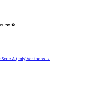
 curso
⚽
a
Serie A (Italy)
Ver todos →