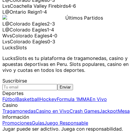
L
@
Colorado Eagles
0-3
L
vs
Coachella Valley Firebirds
4-6
L
@
Ontario Reign
1-4
Últimos Partidos
L
@
Colorado Eagles
2-3
L
@
Colorado Eagles
1-4
W
vs
Colorado Eagles
4-0
L
vs
Colorado Eagles
0-3
LucksSlots
LucksSlots es tu plataforma de tragamonedas, casino y
apuestas deportivas en Peru. Slots populares, casino en
vivo y cuotas en todos los deportes.
Suscribirse
Enviar
Deportes
Fútbol
Basketball
Hockey
Formula 1
MMA
En Vivo
Casino
Tragamonedas
Casino en Vivo
Crash Games
Jackpot
Mesa
Información
Promociones
Guías
Juego Responsable
Jugar puede ser adictivo. Juega con responsabilidad.