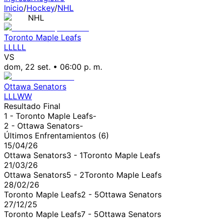
Inicio
/
Hockey
/
NHL
NHL
Toronto Maple Leafs
L
L
L
L
L
VS
dom, 22 set.
•
06:00 p. m.
Ottawa Senators
L
L
L
W
W
Resultado Final
1 -
Toronto Maple Leafs
-
2 -
Ottawa Senators
-
Últimos Enfrentamientos (
6
)
15/04/26
Ottawa Senators
3
-
1
Toronto Maple Leafs
21/03/26
Ottawa Senators
5
-
2
Toronto Maple Leafs
28/02/26
Toronto Maple Leafs
2
-
5
Ottawa Senators
27/12/25
Toronto Maple Leafs
7
-
5
Ottawa Senators