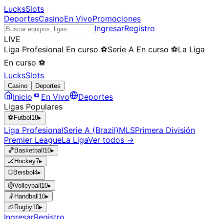
LucksSlots
Deportes
Casino
En Vivo
Promociones
Ingresar
Registro
LIVE
Liga Profesional
En curso
⚽
Serie A
En curso
⚽
La Liga
En curso
⚽
LucksSlots
Casino
Deportes
Inicio
En Vivo
Deportes
Ligas Populares
⚽
Futbol
18
▸
Liga Profesional
Serie A (Brazil)
MLS
Primera División
Premier League
La Liga
Ver todos →
🏀
Basketball
10
▸
🏒
Hockey
7
▸
⚾
Beisbol
4
▸
🏐
Volleyball
10
▸
🤾
Handball
10
▸
🏉
Rugby
10
▸
Ingresar
Registro