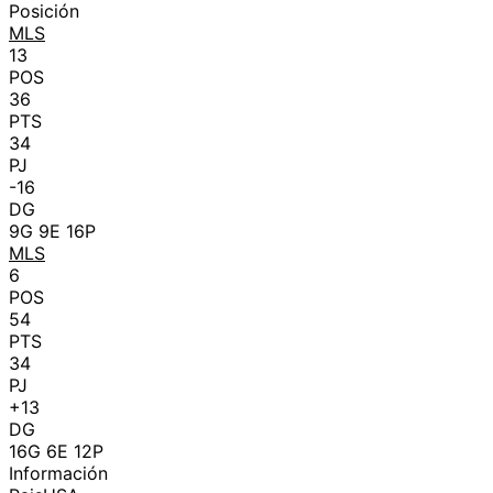
Posición
MLS
13
POS
36
PTS
34
PJ
-16
DG
9
G
9
E
16
P
MLS
6
POS
54
PTS
34
PJ
+13
DG
16
G
6
E
12
P
Información