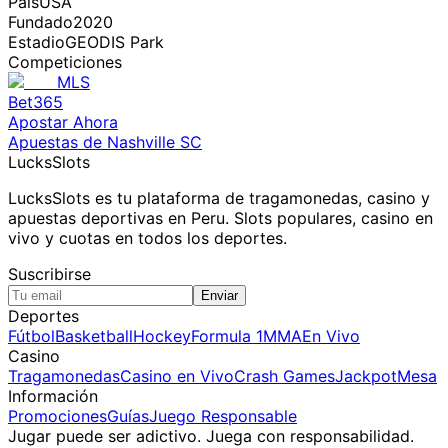
Pais
USA
Fundado
2020
Estadio
GEODIS Park
Competiciones
MLS
Bet365
Apostar Ahora
Apuestas de
Nashville SC
LucksSlots
LucksSlots es tu plataforma de tragamonedas, casino y
apuestas deportivas en Peru. Slots populares, casino en
vivo y cuotas en todos los deportes.
Suscribirse
Enviar
Deportes
Fútbol
Basketball
Hockey
Formula 1
MMA
En Vivo
Casino
Tragamonedas
Casino en Vivo
Crash Games
Jackpot
Mesa
Información
Promociones
Guías
Juego Responsable
Jugar puede ser adictivo. Juega con responsabilidad.