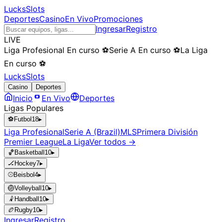
LucksSlots
Deportes
Casino
En Vivo
Promociones
Ingresar
Registro
LIVE
Liga Profesional
En curso
⚽
Serie A
En curso
⚽
La Liga
En curso
⚽
LucksSlots
Casino
Deportes
Inicio
En Vivo
Deportes
Ligas Populares
⚽
Futbol
18
▸
Liga Profesional
Serie A (Brazil)
MLS
Primera División
Premier League
La Liga
Ver todos →
🏀
Basketball
10
▸
🏒
Hockey
7
▸
⚾
Beisbol
4
▸
🏐
Volleyball
10
▸
🤾
Handball
10
▸
🏉
Rugby
10
▸
Ingresar
Registro