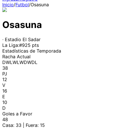
Inicio
/
Futbol
/
Osasuna
Osasuna
· Estadio El Sadar
La Liga
:
#
9
25
pts
Estadísticas de Temporada
Racha Actual
D
W
L
W
L
W
D
W
D
L
38
PJ
12
V
16
E
10
D
Goles a Favor
48
Casa:
33
| Fuera:
15