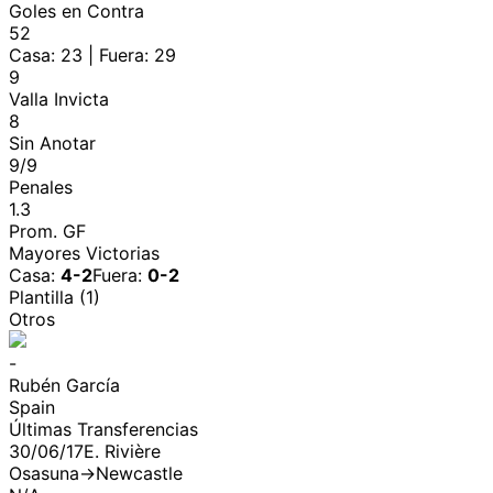
Goles en Contra
52
Casa:
23
| Fuera:
29
9
Valla Invicta
8
Sin Anotar
9
/
9
Penales
1.3
Prom. GF
Mayores Victorias
Casa:
4-2
Fuera:
0-2
Plantilla (
1
)
Otros
-
Rubén García
Spain
Últimas Transferencias
30/06/17
E. Rivière
Osasuna
→
Newcastle