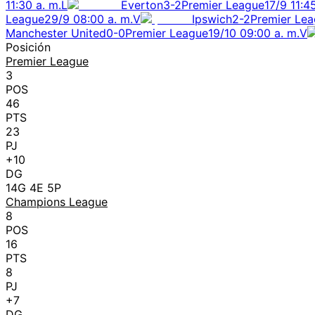
11:30 a. m.
L
Everton
3-2
Premier League
17/9
11:4
League
29/9
08:00 a. m.
V
Ipswich
2-2
Premier Le
Manchester United
0-0
Premier League
19/10
09:00 a. m.
V
Posición
Premier League
3
POS
46
PTS
23
PJ
+10
DG
14
G
4
E
5
P
Champions League
8
POS
16
PTS
8
PJ
+7
DG