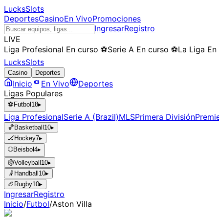
LucksSlots
Deportes
Casino
En Vivo
Promociones
Ingresar
Registro
LIVE
Liga Profesional
En curso
⚽
Serie A
En curso
⚽
La Liga
En
LucksSlots
Casino
Deportes
Inicio
En Vivo
Deportes
Ligas Populares
⚽
Futbol
18
▸
Liga Profesional
Serie A (Brazil)
MLS
Primera División
Premi
🏀
Basketball
10
▸
🏒
Hockey
7
▸
⚾
Beisbol
4
▸
🏐
Volleyball
10
▸
🤾
Handball
10
▸
🏉
Rugby
10
▸
Ingresar
Registro
Inicio
/
Futbol
/
Aston Villa