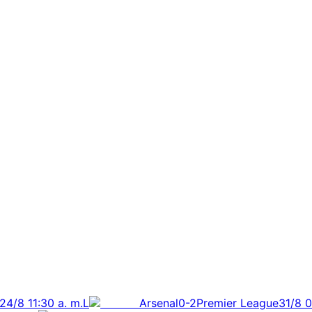
24/8
11:30 a. m.
L
Arsenal
0-2
Premier League
31/8
0