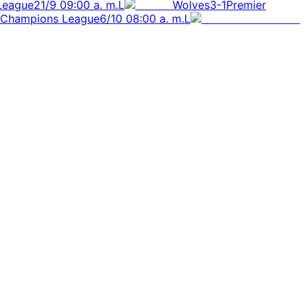
League
21/9
09:00 a. m.
L
Wolves
3-1
Premier
Champions League
6/10
08:00 a. m.
L