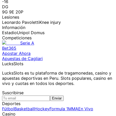
-16
DG
9
G
9
E
20
P
Lesiones
Leonardo Pavoletti
Knee injury
Información
Estadio
Unipol Domus
Competiciones
Serie A
Bet365
Apostar Ahora
Apuestas de
Cagliari
LucksSlots
LucksSlots es tu plataforma de tragamonedas, casino y
apuestas deportivas en Peru. Slots populares, casino en
vivo y cuotas en todos los deportes.
Suscribirse
Enviar
Deportes
Fútbol
Basketball
Hockey
Formula 1
MMA
En Vivo
Casino