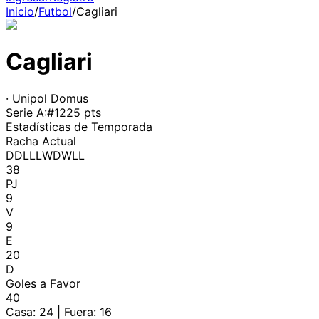
Inicio
/
Futbol
/
Cagliari
Cagliari
· Unipol Domus
Serie A
:
#
12
25
pts
Estadísticas de Temporada
Racha Actual
D
D
L
L
L
W
D
W
L
L
38
PJ
9
V
9
E
20
D
Goles a Favor
40
Casa:
24
| Fuera:
16