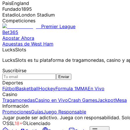
Pais
England
Fundado
1895
Estadio
London Stadium
Competiciones
Premier League
Bet365
Apostar Ahora
Apuestas de
West Ham
LucksSlots
LucksSlots es tu plataforma de tragamonedas, casino y ap
Suscribirse
Enviar
Deportes
Fútbol
Basketball
Hockey
Formula 1
MMA
En Vivo
Casino
Tragamonedas
Casino en Vivo
Crash Games
Jackpot
Mesa
Información
Promociones
Guías
Juego Responsable
Jugar puede ser adictivo. Juega con responsabilidad. Sol
SSL
18+
Licenciado