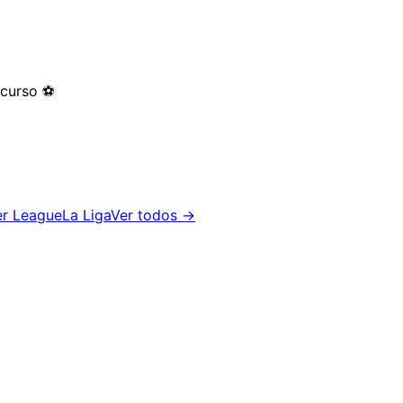
 curso
⚽
er League
La Liga
Ver todos →