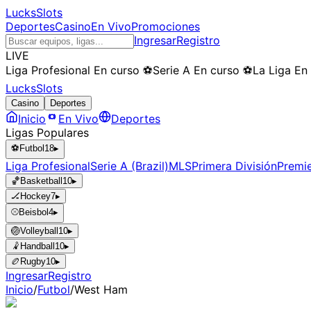
LucksSlots
Deportes
Casino
En Vivo
Promociones
Ingresar
Registro
LIVE
Liga Profesional
En curso
⚽
Serie A
En curso
⚽
La Liga
En
LucksSlots
Casino
Deportes
Inicio
En Vivo
Deportes
Ligas Populares
⚽
Futbol
18
▸
Liga Profesional
Serie A (Brazil)
MLS
Primera División
Premi
🏀
Basketball
10
▸
🏒
Hockey
7
▸
⚾
Beisbol
4
▸
🏐
Volleyball
10
▸
🤾
Handball
10
▸
🏉
Rugby
10
▸
Ingresar
Registro
Inicio
/
Futbol
/
West Ham