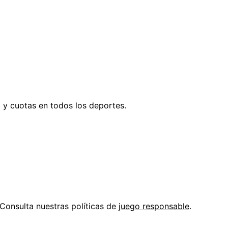
 y cuotas en todos los deportes.
Consulta nuestras políticas de
juego responsable
.