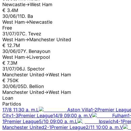
Newcastle
→
West Ham
€ 3.4M
30/06/11
D. Ba
West Ham
→
Newcastle
Free
31/07/07
C. Tevez
West Ham
→
Manchester United
€ 12.7M
30/06/07
Y. Benayoun
West Ham
→
Liverpool
€ 7.3M
31/07/06
J. Spector
Manchester United
→
West Ham
€ 750K
30/06/05
D. Bellion
Manchester United
→
West Ham
Loan
Partidos
17/8
11:30 a. m.
L
Aston Villa
1-2
Premier Leagu
City
1-3
Premier League
14/9
09:00 a. m.
V
Fulham
1
1
Premier League
5/10
09:00 a. m.
L
Ipswich
4-1
Pre
Manchester United
2-1
Premier League
2/11
10:00 a. m.
V