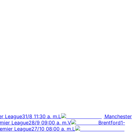
er League
31/8
11:30 a. m.
L
Manchester
mier League
28/9
09:00 a. m.
V
Brentford
1-
emier League
27/10
08:00 a. m.
L