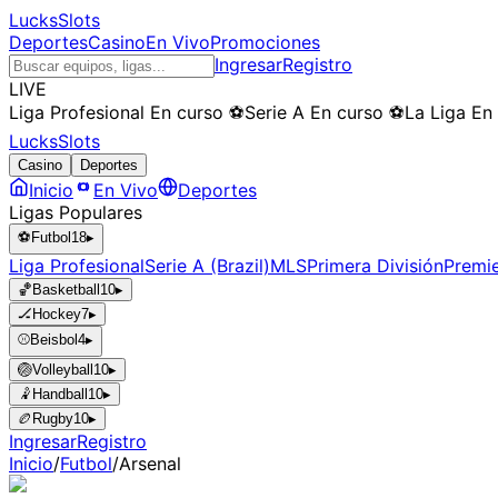
LucksSlots
Deportes
Casino
En Vivo
Promociones
Ingresar
Registro
LIVE
Liga Profesional
En curso
⚽
Serie A
En curso
⚽
La Liga
En
LucksSlots
Casino
Deportes
Inicio
En Vivo
Deportes
Ligas Populares
⚽
Futbol
18
▸
Liga Profesional
Serie A (Brazil)
MLS
Primera División
Premi
🏀
Basketball
10
▸
🏒
Hockey
7
▸
⚾
Beisbol
4
▸
🏐
Volleyball
10
▸
🤾
Handball
10
▸
🏉
Rugby
10
▸
Ingresar
Registro
Inicio
/
Futbol
/
Arsenal