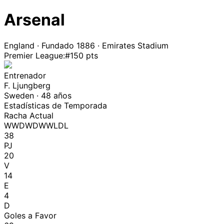
Arsenal
England
· Fundado 1886
· Emirates Stadium
Premier League
:
#
1
50
pts
Entrenador
F. Ljungberg
Sweden
· 48 años
Estadísticas de Temporada
Racha Actual
W
W
D
W
D
W
W
L
D
L
38
PJ
20
V
14
E
4
D
Goles a Favor