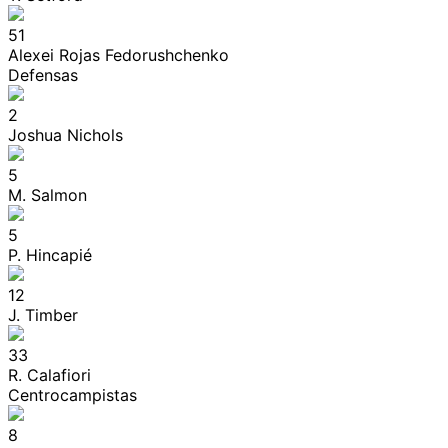
51
Alexei Rojas Fedorushchenko
Defensas
2
Joshua Nichols
5
M. Salmon
5
P. Hincapié
12
J. Timber
33
R. Calafiori
Centrocampistas
8