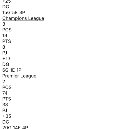
+25
DG
15
G
5
E
3
P
Champions League
3
POS
19
PTS
8
PJ
+13
DG
6
G
1
E
1
P
Premier League
2
POS
74
PTS
38
PJ
+35
DG
20
G
14
E
4
P