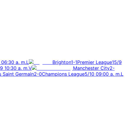
06:30 a. m.
L
Brighton
1-1
Premier League
15/9
/9
10:30 a. m.
V
Manchester City
2-
s Saint Germain
2-0
Champions League
5/10
09:00 a. m.
L