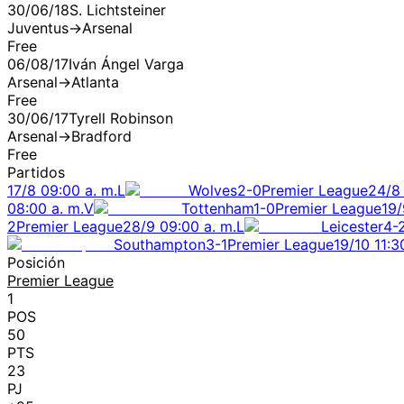
30/06/18
S. Lichtsteiner
Juventus
→
Arsenal
Free
06/08/17
Iván Ángel Varga
Arsenal
→
Atlanta
Free
30/06/17
Tyrell Robinson
Arsenal
→
Bradford
Free
Partidos
17/8
09:00 a. m.
L
Wolves
2-0
Premier League
24/8
08:00 a. m.
V
Tottenham
1-0
Premier League
19/
2
Premier League
28/9
09:00 a. m.
L
Leicester
4-
Southampton
3-1
Premier League
19/10
11:3
Posición
Premier League
1
POS
50
PTS
23
PJ