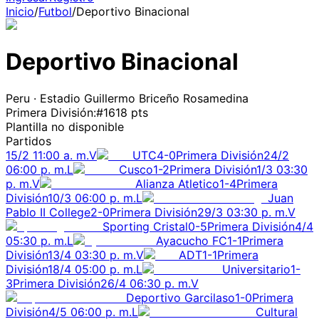
Inicio
/
Futbol
/
Deportivo Binacional
Deportivo Binacional
Peru
· Estadio Guillermo Briceño Rosamedina
Primera División
:
#
16
18
pts
Plantilla no disponible
Partidos
15/2
11:00 a. m.
V
UTC
4-0
Primera División
24/2
06:00 p. m.
L
Cusco
1-2
Primera División
1/3
03:30
p. m.
V
Alianza Atletico
1-4
Primera
División
10/3
06:00 p. m.
L
Juan
Pablo II College
2-0
Primera División
29/3
03:30 p. m.
V
Sporting Cristal
0-5
Primera División
4/4
05:30 p. m.
L
Ayacucho FC
1-1
Primera
División
13/4
03:30 p. m.
V
ADT
1-1
Primera
División
18/4
05:00 p. m.
L
Universitario
1-
3
Primera División
26/4
06:30 p. m.
V
Deportivo Garcilaso
1-0
Primera
División
4/5
06:00 p. m.
L
Cultural