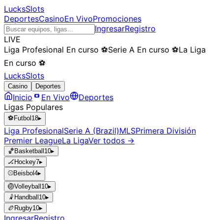
LucksSlots
Deportes
Casino
En Vivo
Promociones
Ingresar
Registro
LIVE
Liga Profesional
En curso
⚽
Serie A
En curso
⚽
La Liga
En curso
⚽
LucksSlots
Casino
Deportes
Inicio
En Vivo
Deportes
Ligas Populares
⚽
Futbol
18
▸
Liga Profesional
Serie A (Brazil)
MLS
Primera División
Premier League
La Liga
Ver todos →
🏀
Basketball
10
▸
🏒
Hockey
7
▸
⚾
Beisbol
4
▸
🏐
Volleyball
10
▸
🤾
Handball
10
▸
🏉
Rugby
10
▸
Ingresar
Registro