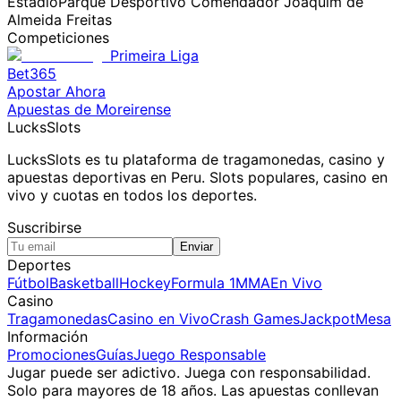
Estadio
Parque Desportivo Comendador Joaquim de
Almeida Freitas
Competiciones
Primeira Liga
Bet365
Apostar Ahora
Apuestas de
Moreirense
LucksSlots
LucksSlots es tu plataforma de tragamonedas, casino y
apuestas deportivas en Peru. Slots populares, casino en
vivo y cuotas en todos los deportes.
Suscribirse
Enviar
Deportes
Fútbol
Basketball
Hockey
Formula 1
MMA
En Vivo
Casino
Tragamonedas
Casino en Vivo
Crash Games
Jackpot
Mesa
Información
Promociones
Guías
Juego Responsable
Jugar puede ser adictivo. Juega con responsabilidad.
Solo para mayores de 18 años. Las apuestas conllevan