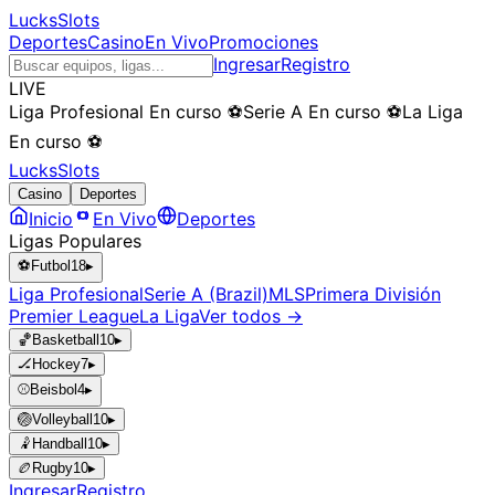
LucksSlots
Deportes
Casino
En Vivo
Promociones
Ingresar
Registro
LIVE
Liga Profesional
En curso
⚽
Serie A
En curso
⚽
La Liga
En curso
⚽
LucksSlots
Casino
Deportes
Inicio
En Vivo
Deportes
Ligas Populares
⚽
Futbol
18
▸
Liga Profesional
Serie A (Brazil)
MLS
Primera División
Premier League
La Liga
Ver todos →
🏀
Basketball
10
▸
🏒
Hockey
7
▸
⚾
Beisbol
4
▸
🏐
Volleyball
10
▸
🤾
Handball
10
▸
🏉
Rugby
10
▸
Ingresar
Registro