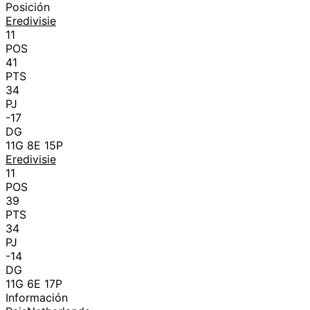
Posición
Eredivisie
11
POS
41
PTS
34
PJ
-17
DG
11
G
8
E
15
P
Eredivisie
11
POS
39
PTS
34
PJ
-14
DG
11
G
6
E
17
P
Información