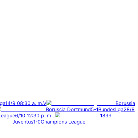
iga
14/9
08:30 a. m.
V
Borussia
Borussia Dortmund
5-1
Bundesliga
28/9
League
6/10
12:30 p. m.
L
1899
Juventus
1-0
Champions League