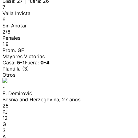
Casa:
27
| Fuera:
26
7
Valla Invicta
6
Sin Anotar
2
/
6
Penales
1.9
Prom. GF
Mayores Victorias
Casa:
5-1
Fuera:
0-4
Plantilla (
3
)
Otros
-
E. Demirović
Bosnia and Herzegovina
, 27 años
25
PJ
12
G
3
A