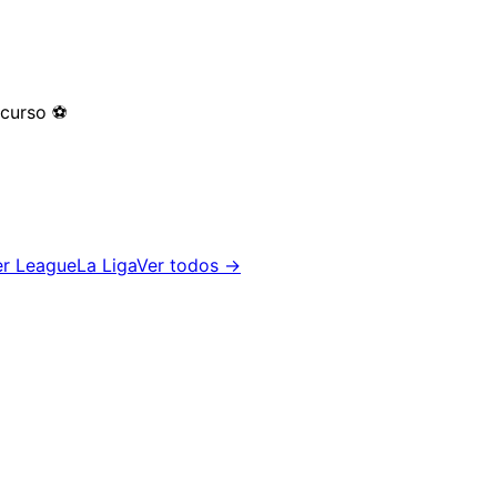
 curso
⚽
er League
La Liga
Ver todos →