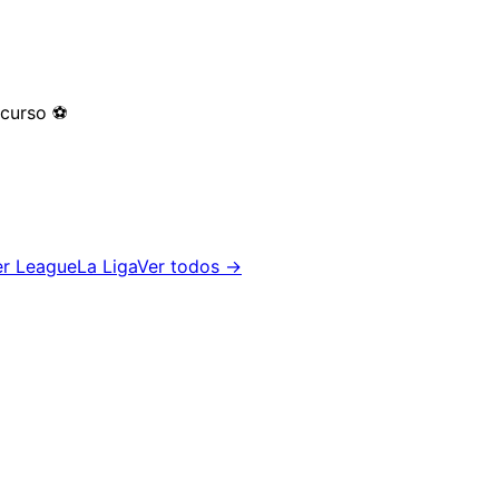
 curso
⚽
er League
La Liga
Ver todos →