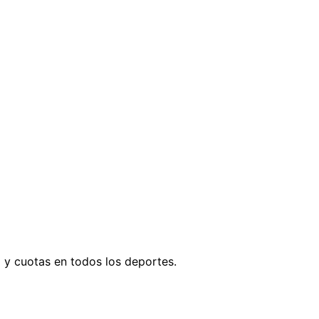
 y cuotas en todos los deportes.