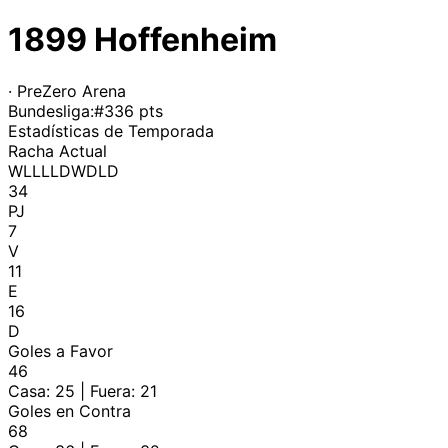
1899 Hoffenheim
· PreZero Arena
Bundesliga
:
#
3
36
pts
Estadísticas de Temporada
Racha Actual
W
L
L
L
L
D
W
D
L
D
34
PJ
7
V
11
E
16
D
Goles a Favor
46
Casa:
25
| Fuera:
21
Goles en Contra
68