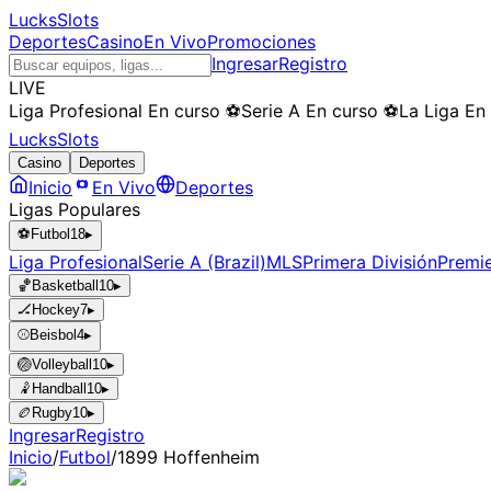
LucksSlots
Deportes
Casino
En Vivo
Promociones
Ingresar
Registro
LIVE
Liga Profesional
En curso
⚽
Serie A
En curso
⚽
La Liga
En
LucksSlots
Casino
Deportes
Inicio
En Vivo
Deportes
Ligas Populares
⚽
Futbol
18
▸
Liga Profesional
Serie A (Brazil)
MLS
Primera División
Premi
🏀
Basketball
10
▸
🏒
Hockey
7
▸
⚾
Beisbol
4
▸
🏐
Volleyball
10
▸
🤾
Handball
10
▸
🏉
Rugby
10
▸
Ingresar
Registro
Inicio
/
Futbol
/
1899 Hoffenheim