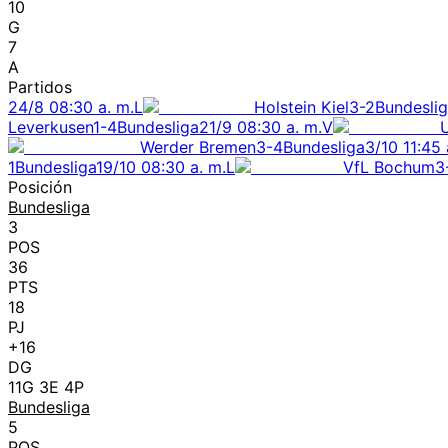
10
G
7
A
Partidos
24/8
08:30 a. m.
L
Holstein Kiel
3-2
Bundesli
Leverkusen
1-4
Bundesliga
21/9
08:30 a. m.
V
U
Werder Bremen
3-4
Bundesliga
3/10
11:45 
1
Bundesliga
19/10
08:30 a. m.
L
VfL Bochum
3
Posición
Bundesliga
3
POS
36
PTS
18
PJ
+16
DG
11
G
3
E
4
P
Bundesliga
5
POS