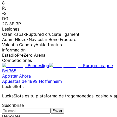
8
PJ
-3
DG
2
G
3
E
3
P
Lesiones
Ozan Kabak
Ruptured cruciate ligament
Adam Hlozek
Navicular Bone Fracture
Valentin Gendrey
Ankle fracture
Información
Estadio
PreZero Arena
Competiciones
Bundesliga
Europa League
Bet365
Apostar Ahora
Apuestas de
1899 Hoffenheim
LucksSlots
LucksSlots es tu plataforma de tragamonedas, casino y ap
Suscribirse
Enviar
Deportes