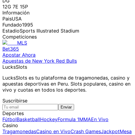
DG
12
G
7
E
15
P
Información
Pais
USA
Fundado
1995
Estadio
Sports Illustrated Stadium
Competiciones
MLS
Bet365
Apostar Ahora
Apuestas de
New York Red Bulls
LucksSlots
LucksSlots es tu plataforma de tragamonedas, casino y
apuestas deportivas en Peru. Slots populares, casino en
vivo y cuotas en todos los deportes.
Suscribirse
Enviar
Deportes
Fútbol
Basketball
Hockey
Formula 1
MMA
En Vivo
Casino
Tragamonedas
Casino en Vivo
Crash Games
Jackpot
Mesa