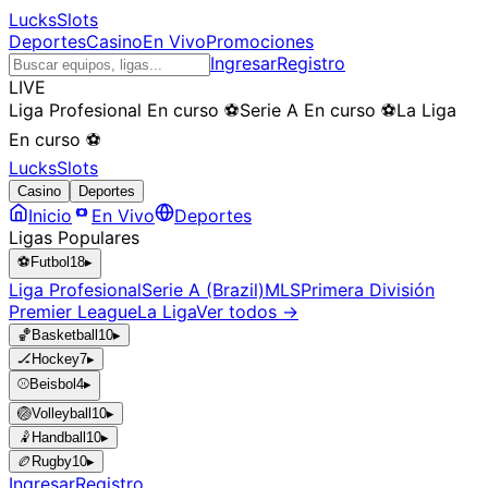
LucksSlots
Deportes
Casino
En Vivo
Promociones
Ingresar
Registro
LIVE
Liga Profesional
En curso
⚽
Serie A
En curso
⚽
La Liga
En curso
⚽
LucksSlots
Casino
Deportes
Inicio
En Vivo
Deportes
Ligas Populares
⚽
Futbol
18
▸
Liga Profesional
Serie A (Brazil)
MLS
Primera División
Premier League
La Liga
Ver todos →
🏀
Basketball
10
▸
🏒
Hockey
7
▸
⚾
Beisbol
4
▸
🏐
Volleyball
10
▸
🤾
Handball
10
▸
🏉
Rugby
10
▸
Ingresar
Registro