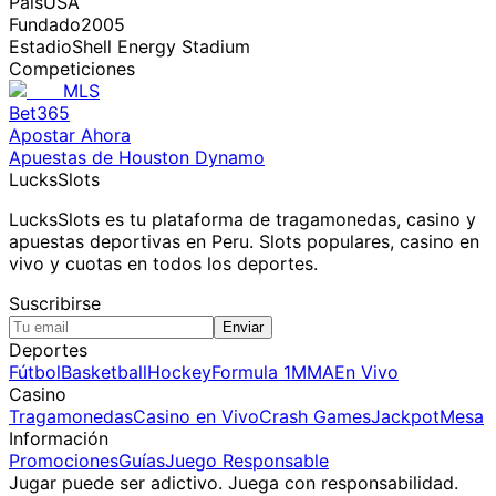
Pais
USA
Fundado
2005
Estadio
Shell Energy Stadium
Competiciones
MLS
Bet365
Apostar Ahora
Apuestas de
Houston Dynamo
LucksSlots
LucksSlots es tu plataforma de tragamonedas, casino y
apuestas deportivas en Peru. Slots populares, casino en
vivo y cuotas en todos los deportes.
Suscribirse
Enviar
Deportes
Fútbol
Basketball
Hockey
Formula 1
MMA
En Vivo
Casino
Tragamonedas
Casino en Vivo
Crash Games
Jackpot
Mesa
Información
Promociones
Guías
Juego Responsable
Jugar puede ser adictivo. Juega con responsabilidad.