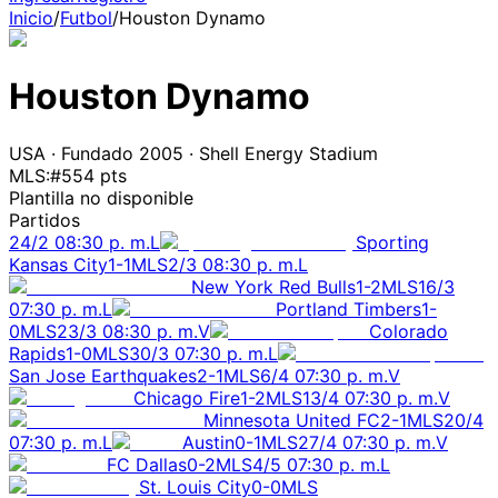
Inicio
/
Futbol
/
Houston Dynamo
Houston Dynamo
USA
· Fundado 2005
· Shell Energy Stadium
MLS
:
#
5
54
pts
Plantilla no disponible
Partidos
24/2
08:30 p. m.
L
Sporting
Kansas City
1-1
MLS
2/3
08:30 p. m.
L
New York Red Bulls
1-2
MLS
16/3
07:30 p. m.
L
Portland Timbers
1-
0
MLS
23/3
08:30 p. m.
V
Colorado
Rapids
1-0
MLS
30/3
07:30 p. m.
L
San Jose Earthquakes
2-1
MLS
6/4
07:30 p. m.
V
Chicago Fire
1-2
MLS
13/4
07:30 p. m.
V
Minnesota United FC
2-1
MLS
20/4
07:30 p. m.
L
Austin
0-1
MLS
27/4
07:30 p. m.
V
FC Dallas
0-2
MLS
4/5
07:30 p. m.
L
St. Louis City
0-0
MLS