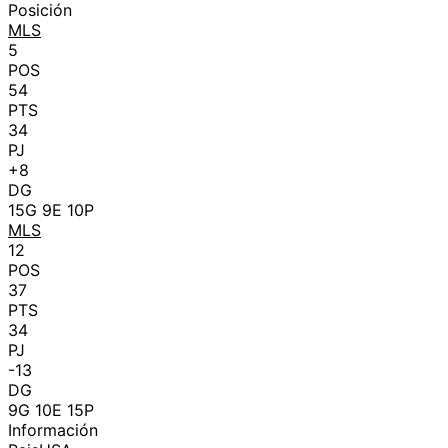
Posición
MLS
5
POS
54
PTS
34
PJ
+8
DG
15
G
9
E
10
P
MLS
12
POS
37
PTS
34
PJ
-13
DG
9
G
10
E
15
P
Información