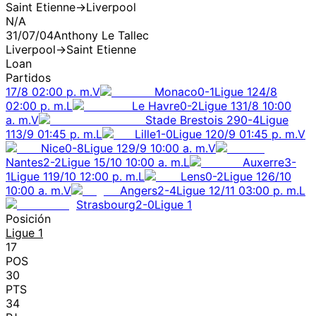
Saint Etienne
→
Liverpool
N/A
31/07/04
Anthony Le Tallec
Liverpool
→
Saint Etienne
Loan
Partidos
17/8
02:00 p. m.
V
Monaco
0-1
Ligue 1
24/8
02:00 p. m.
L
Le Havre
0-2
Ligue 1
31/8
10:00
a. m.
V
Stade Brestois 29
0-4
Ligue
1
13/9
01:45 p. m.
L
Lille
1-0
Ligue 1
20/9
01:45 p. m.
V
Nice
0-8
Ligue 1
29/9
10:00 a. m.
V
Nantes
2-2
Ligue 1
5/10
10:00 a. m.
L
Auxerre
3-
1
Ligue 1
19/10
12:00 p. m.
L
Lens
0-2
Ligue 1
26/10
10:00 a. m.
V
Angers
2-4
Ligue 1
2/11
03:00 p. m.
L
Strasbourg
2-0
Ligue 1
Posición
Ligue 1
17
POS
30
PTS
34