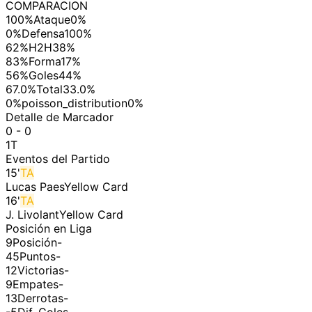
COMPARACION
100%
Ataque
0%
0%
Defensa
100%
62%
H2H
38%
83%
Forma
17%
56%
Goles
44%
67.0%
Total
33.0%
0%
poisson_distribution
0%
Detalle de Marcador
0 - 0
1T
Eventos del Partido
15
'
TA
Lucas Paes
Yellow Card
16
'
TA
J. Livolant
Yellow Card
Posición en Liga
9
Posición
-
45
Puntos
-
12
Victorias
-
9
Empates
-
13
Derrotas
-