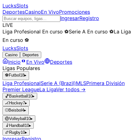
LucksSlots
Deportes
Casino
En Vivo
Promociones
Ingresar
Registro
LIVE
Liga Profesional
En curso
⚽
Serie A
En curso
⚽
La Liga
En curso
⚽
LucksSlots
Casino
Deportes
Inicio
En Vivo
Deportes
Ligas Populares
⚽
Futbol
18
▸
Liga Profesional
Serie A (Brazil)
MLS
Primera División
Premier League
La Liga
Ver todos →
🏀
Basketball
10
▸
🏒
Hockey
7
▸
⚾
Beisbol
4
▸
🏐
Volleyball
10
▸
🤾
Handball
10
▸
🏉
Rugby
10
▸
Ingresar
Registro