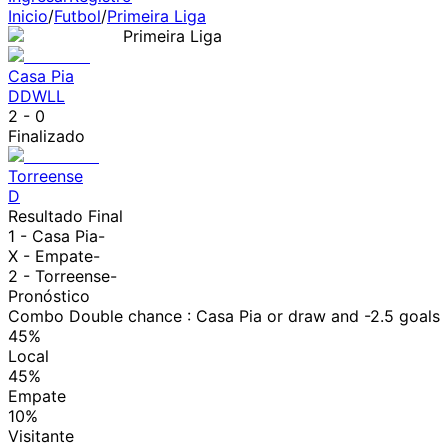
Inicio
/
Futbol
/
Primeira Liga
Primeira Liga
Casa Pia
D
D
W
L
L
2
-
0
Finalizado
Torreense
D
Resultado Final
1 -
Casa Pia
-
X - Empate
-
2 -
Torreense
-
Pronóstico
Combo Double chance : Casa Pia or draw and -2.5 goals
45%
Local
45%
Empate
10%
Visitante