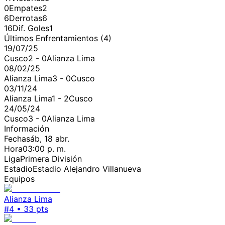
0
Empates
2
6
Derrotas
6
16
Dif. Goles
1
Últimos Enfrentamientos (
4
)
19/07/25
Cusco
2
-
0
Alianza Lima
08/02/25
Alianza Lima
3
-
0
Cusco
03/11/24
Alianza Lima
1
-
2
Cusco
24/05/24
Cusco
3
-
0
Alianza Lima
Información
Fecha
sáb, 18 abr.
Hora
03:00 p. m.
Liga
Primera División
Estadio
Estadio Alejandro Villanueva
Equipos
Alianza Lima
#
4
•
33
pts