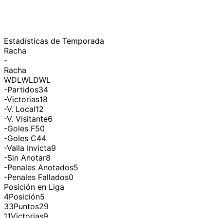
Estadísticas de Temporada
Racha
-
Racha
WDLWLDWL
-
Partidos
34
-
Victorias
18
-
V. Local
12
-
V. Visitante
6
-
Goles F
50
-
Goles C
44
-
Valla Invicta
9
-
Sin Anotar
8
-
Penales Anotados
5
-
Penales Fallados
0
Posición en Liga
4
Posición
5
33
Puntos
29
11
Victorias
9