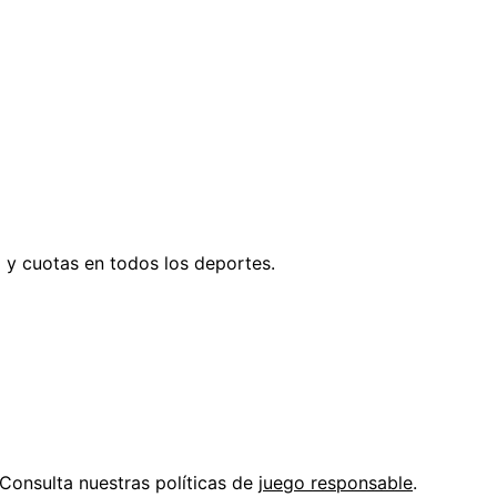
 y cuotas en todos los deportes.
Consulta nuestras políticas de
juego responsable
.