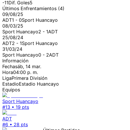
-11
Dif. Goles
5
Últimos Enfrentamientos (
4
)
09/08/25
ADT
1
-
0
Sport Huancayo
08/03/25
Sport Huancayo
2
-
1
ADT
25/08/24
ADT
2
-
1
Sport Huancayo
31/03/24
Sport Huancayo
0
-
2
ADT
Información
Fecha
sáb, 14 mar.
Hora
04:00 p. m.
Liga
Primera División
Estadio
Estadio Huancayo
Equipos
Sport Huancayo
#
13
•
19
pts
ADT
#
6
•
28
pts