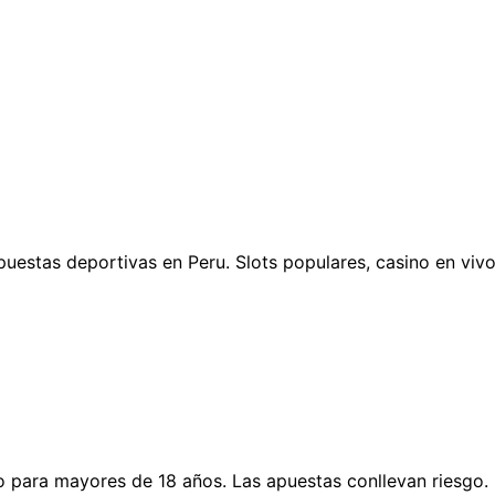
uestas deportivas en Peru. Slots populares, casino en vivo
o para mayores de 18 años. Las apuestas conllevan riesgo. 