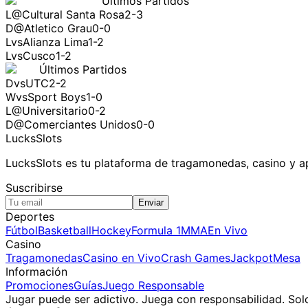
Últimos Partidos
L
@
Cultural Santa Rosa
2-3
D
@
Atletico Grau
0-0
L
vs
Alianza Lima
1-2
L
vs
Cusco
1-2
Últimos Partidos
D
vs
UTC
2-2
W
vs
Sport Boys
1-0
L
@
Universitario
0-2
D
@
Comerciantes Unidos
0-0
LucksSlots
LucksSlots es tu plataforma de tragamonedas, casino y ap
Suscribirse
Enviar
Deportes
Fútbol
Basketball
Hockey
Formula 1
MMA
En Vivo
Casino
Tragamonedas
Casino en Vivo
Crash Games
Jackpot
Mesa
Información
Promociones
Guías
Juego Responsable
Jugar puede ser adictivo. Juega con responsabilidad. Sol