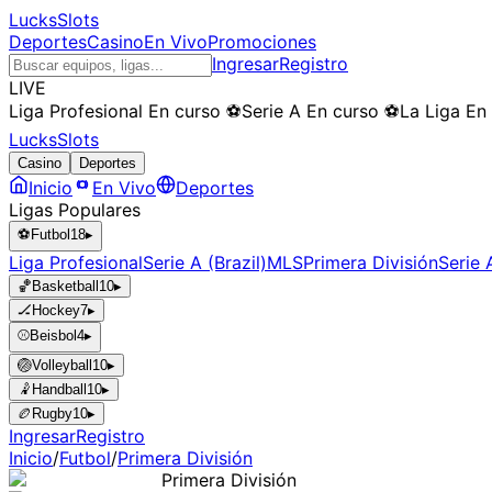
LucksSlots
Deportes
Casino
En Vivo
Promociones
Ingresar
Registro
LIVE
Liga Profesional
En curso
⚽
Serie A
En curso
⚽
La Liga
En
LucksSlots
Casino
Deportes
Inicio
En Vivo
Deportes
Ligas Populares
⚽
Futbol
18
▸
Liga Profesional
Serie A (Brazil)
MLS
Primera División
Serie A
🏀
Basketball
10
▸
🏒
Hockey
7
▸
⚾
Beisbol
4
▸
🏐
Volleyball
10
▸
🤾
Handball
10
▸
🏉
Rugby
10
▸
Ingresar
Registro
Inicio
/
Futbol
/
Primera División
Primera División