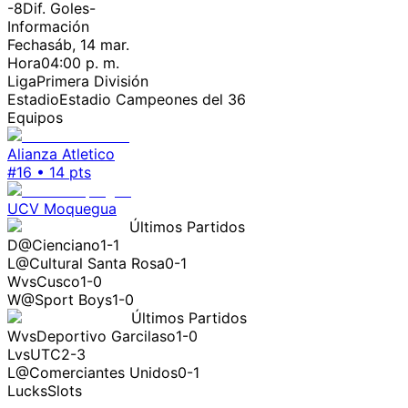
-8
Dif. Goles
-
Información
Fecha
sáb, 14 mar.
Hora
04:00 p. m.
Liga
Primera División
Estadio
Estadio Campeones del 36
Equipos
Alianza Atletico
#
16
•
14
pts
UCV Moquegua
Últimos Partidos
D
@
Cienciano
1-1
L
@
Cultural Santa Rosa
0-1
W
vs
Cusco
1-0
W
@
Sport Boys
1-0
Últimos Partidos
W
vs
Deportivo Garcilaso
1-0
L
vs
UTC
2-3
L
@
Comerciantes Unidos
0-1
LucksSlots