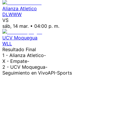
Alianza Atletico
D
L
W
W
W
VS
sáb, 14 mar.
•
04:00 p. m.
UCV Moquegua
W
L
L
Resultado Final
1 -
Alianza Atletico
-
X - Empate
-
2 -
UCV Moquegua
-
Seguimiento en Vivo
API-Sports