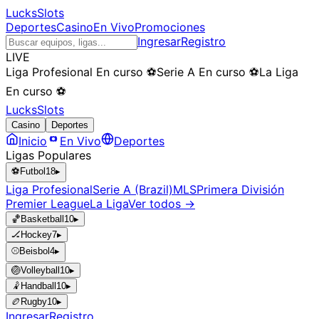
LucksSlots
Deportes
Casino
En Vivo
Promociones
Ingresar
Registro
LIVE
Liga Profesional
En curso
⚽
Serie A
En curso
⚽
La Liga
En curso
⚽
LucksSlots
Casino
Deportes
Inicio
En Vivo
Deportes
Ligas Populares
⚽
Futbol
18
▸
Liga Profesional
Serie A (Brazil)
MLS
Primera División
Premier League
La Liga
Ver todos →
🏀
Basketball
10
▸
🏒
Hockey
7
▸
⚾
Beisbol
4
▸
🏐
Volleyball
10
▸
🤾
Handball
10
▸
🏉
Rugby
10
▸
Ingresar
Registro