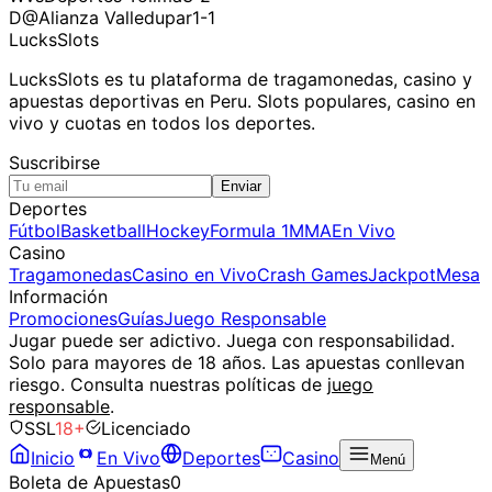
D
@
Alianza Valledupar
1-1
LucksSlots
LucksSlots es tu plataforma de tragamonedas, casino y
apuestas deportivas en Peru. Slots populares, casino en
vivo y cuotas en todos los deportes.
Suscribirse
Enviar
Deportes
Fútbol
Basketball
Hockey
Formula 1
MMA
En Vivo
Casino
Tragamonedas
Casino en Vivo
Crash Games
Jackpot
Mesa
Información
Promociones
Guías
Juego Responsable
Jugar puede ser adictivo. Juega con responsabilidad.
Solo para mayores de 18 años. Las apuestas conllevan
riesgo. Consulta nuestras políticas de
juego
responsable
.
SSL
18+
Licenciado
Inicio
En Vivo
Deportes
Casino
Menú
Boleta de Apuestas
0