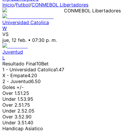
Inicio
/
Futbol
/
CONMEBOL Libertadores
CONMEBOL Libertadores
Universidad Catolica
W
VS
jue, 12 feb.
•
07:30 p. m.
Juventud
L
Resultado Final
10Bet
1 -
Universidad Catolica
1.47
X - Empate
4.20
2 -
Juventud
6.50
Goles +/-
Over 1.5
1.25
Under 1.5
3.95
Over 2.5
1.75
Under 2.5
2.05
Over 3.5
2.90
Under 3.5
1.40
Handicap Asiatico