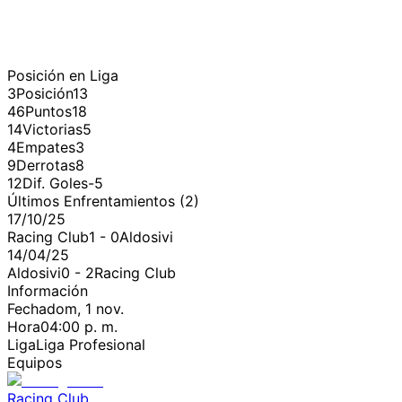
Posición en Liga
3
Posición
13
46
Puntos
18
14
Victorias
5
4
Empates
3
9
Derrotas
8
12
Dif. Goles
-5
Últimos Enfrentamientos (
2
)
17/10/25
Racing Club
1
-
0
Aldosivi
14/04/25
Aldosivi
0
-
2
Racing Club
Información
Fecha
dom, 1 nov.
Hora
04:00 p. m.
Liga
Liga Profesional
Equipos
Racing Club