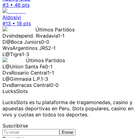
#
3
•
46
pts
Aldosivi
#
13
•
18
pts
Últimos Partidos
D
vs
Independ. Rivadavia
1-1
D
@
Boca Juniors
0-0
W
vs
Argentinos JRS
2-1
L
@
Tigre
1-3
Últimos Partidos
L
@
Union Santa Fe
0-1
D
vs
Rosario Central
1-1
L
@
Gimnasia L.P.
1-3
D
vs
Barracas Central
0-0
LucksSlots
LucksSlots es tu plataforma de tragamonedas, casino y
apuestas deportivas en Peru. Slots populares, casino en
vivo y cuotas en todos los deportes.
Suscribirse
Enviar