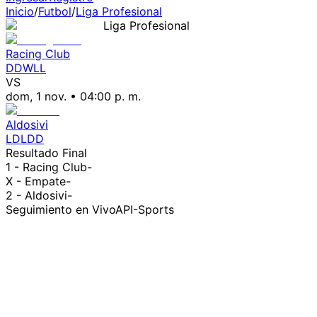
Inicio
/
Futbol
/
Liga Profesional
Liga Profesional
Racing Club
D
D
W
L
L
VS
dom, 1 nov.
•
04:00 p. m.
Aldosivi
L
D
L
D
D
Resultado Final
1 -
Racing Club
-
X - Empate
-
2 -
Aldosivi
-
Seguimiento en Vivo
API-Sports