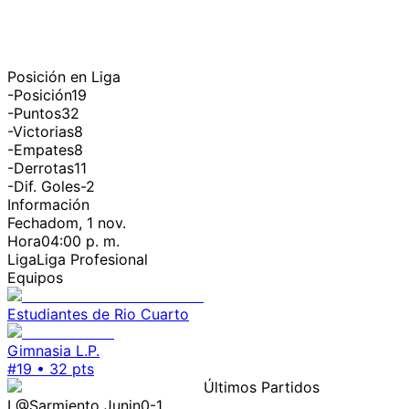
Posición en Liga
-
Posición
19
-
Puntos
32
-
Victorias
8
-
Empates
8
-
Derrotas
11
-
Dif. Goles
-2
Información
Fecha
dom, 1 nov.
Hora
04:00 p. m.
Liga
Liga Profesional
Equipos
Estudiantes de Rio Cuarto
Gimnasia L.P.
#
19
•
32
pts
Últimos Partidos
L
@
Sarmiento Junin
0-1