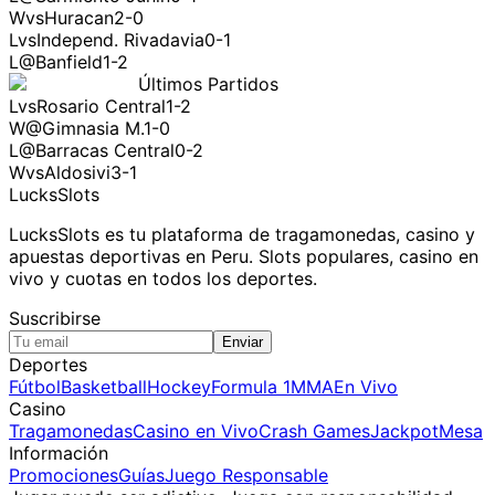
W
vs
Huracan
2-0
L
vs
Independ. Rivadavia
0-1
L
@
Banfield
1-2
Últimos Partidos
L
vs
Rosario Central
1-2
W
@
Gimnasia M.
1-0
L
@
Barracas Central
0-2
W
vs
Aldosivi
3-1
LucksSlots
LucksSlots es tu plataforma de tragamonedas, casino y
apuestas deportivas en Peru. Slots populares, casino en
vivo y cuotas en todos los deportes.
Suscribirse
Enviar
Deportes
Fútbol
Basketball
Hockey
Formula 1
MMA
En Vivo
Casino
Tragamonedas
Casino en Vivo
Crash Games
Jackpot
Mesa
Información
Promociones
Guías
Juego Responsable