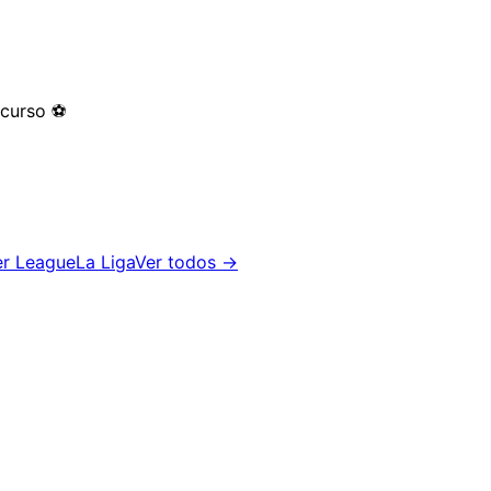
 curso
⚽
er League
La Liga
Ver todos →