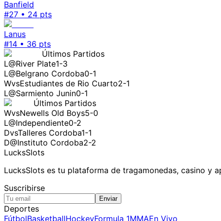
Banfield
#
27
•
24
pts
Lanus
#
14
•
36
pts
Últimos Partidos
L
@
River Plate
1-3
L
@
Belgrano Cordoba
0-1
W
vs
Estudiantes de Rio Cuarto
2-1
L
@
Sarmiento Junin
0-1
Últimos Partidos
W
vs
Newells Old Boys
5-0
L
@
Independiente
0-2
D
vs
Talleres Cordoba
1-1
D
@
Instituto Cordoba
2-2
LucksSlots
LucksSlots es tu plataforma de tragamonedas, casino y ap
Suscribirse
Enviar
Deportes
Fútbol
Basketball
Hockey
Formula 1
MMA
En Vivo