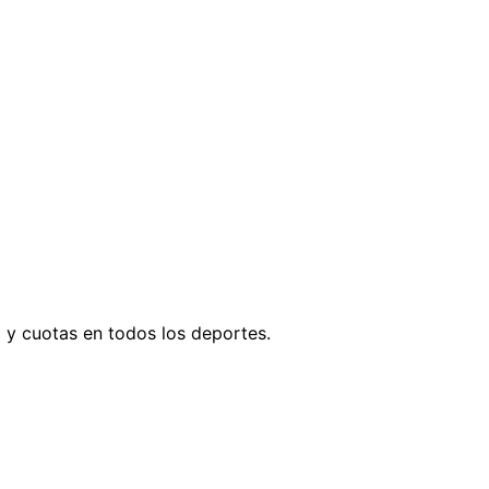
 y cuotas en todos los deportes.