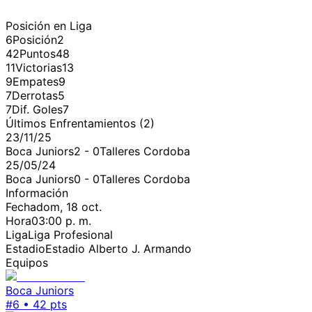
Posición en Liga
6
Posición
2
42
Puntos
48
11
Victorias
13
9
Empates
9
7
Derrotas
5
7
Dif. Goles
7
Últimos Enfrentamientos (
2
)
23/11/25
Boca Juniors
2
-
0
Talleres Cordoba
25/05/24
Boca Juniors
0
-
0
Talleres Cordoba
Información
Fecha
dom, 18 oct.
Hora
03:00 p. m.
Liga
Liga Profesional
Estadio
Estadio Alberto J. Armando
Equipos
Boca Juniors
#
6
•
42
pts