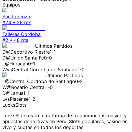
Equipos
San Lorenzo
#
24
•
29
pts
Talleres Cordoba
#
2
•
48
pts
Últimos Partidos
D
@
Deportivo Riestra
1-1
D
@
Union Santa Fe
0-0
L
@
Huracan
0-1
W
vs
Central Cordoba de Santiago
1-0
Últimos Partidos
L
@
Central Cordoba de Santiago
0-2
W
@
Rosario Central
1-0
D
@
Lanus
1-1
L
vs
Platense
1-2
LucksSlots
LucksSlots es tu plataforma de tragamonedas, casino y
apuestas deportivas en Peru. Slots populares, casino en
vivo y cuotas en todos los deportes.