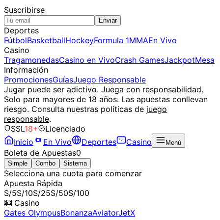
Suscribirse
Enviar
Deportes
Fútbol
Basketball
Hockey
Formula 1
MMA
En Vivo
Casino
Tragamonedas
Casino en Vivo
Crash Games
Jackpot
Mesa
Información
Promociones
Guías
Juego Responsable
Jugar puede ser adictivo. Juega con responsabilidad.
Solo para mayores de 18 años. Las apuestas conllevan
riesgo. Consulta nuestras políticas de
juego
responsable
.
SSL
18+
Licenciado
Inicio
En Vivo
Deportes
Casino
Menú
Boleta de Apuestas
0
Simple
Combo
Sistema
Selecciona una cuota para comenzar
Apuesta Rápida
S/5
S/10
S/25
S/50
S/100
🎰 Casino
Gates Olympus
Bonanza
Aviator
JetX