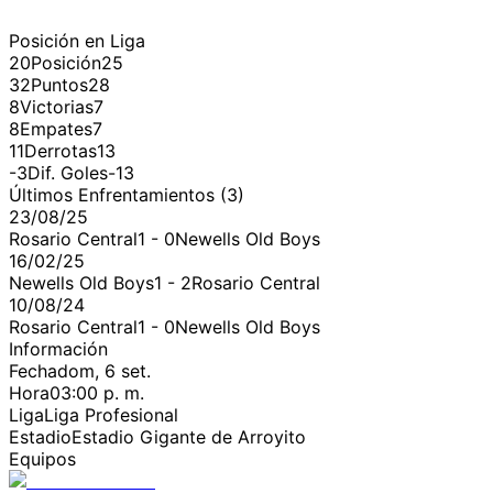
Posición en Liga
20
Posición
25
32
Puntos
28
8
Victorias
7
8
Empates
7
11
Derrotas
13
-3
Dif. Goles
-13
Últimos Enfrentamientos (
3
)
23/08/25
Rosario Central
1
-
0
Newells Old Boys
16/02/25
Newells Old Boys
1
-
2
Rosario Central
10/08/24
Rosario Central
1
-
0
Newells Old Boys
Información
Fecha
dom, 6 set.
Hora
03:00 p. m.
Liga
Liga Profesional
Estadio
Estadio Gigante de Arroyito
Equipos