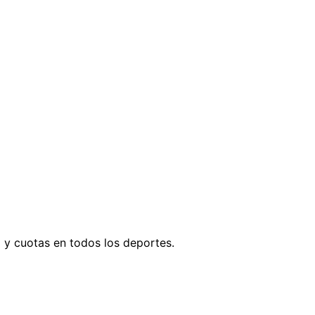
 y cuotas en todos los deportes.