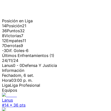
Posición en Liga
14
Posición
21
36
Puntos
32
8
Victorias
7
12
Empates
11
7
Derrotas
9
-3
Dif. Goles
-6
Últimos Enfrentamientos (
1
)
24/11/24
Lanus
0
-
0
Defensa Y Justicia
Información
Fecha
dom, 6 set.
Hora
03:00 p. m.
Liga
Liga Profesional
Equipos
Lanus
#
14
•
36
pts