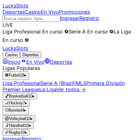
LucksSlots
Deportes
Casino
En Vivo
Promociones
Ingresar
Registro
LIVE
Liga Profesional
En curso
⚽
Serie A
En curso
⚽
La Liga
En curso
⚽
LucksSlots
Casino
Deportes
Inicio
En Vivo
Deportes
Ligas Populares
⚽
Futbol
18
▸
Liga Profesional
Serie A (Brazil)
MLS
Primera División
Premier League
La Liga
Ver todos →
🏀
Basketball
10
▸
🏒
Hockey
7
▸
⚾
Beisbol
4
▸
🏐
Volleyball
10
▸
🤾
Handball
10
▸
🏉
Rugby
10
▸
Ingresar
Registro