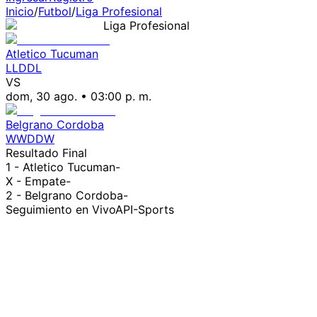
Inicio
/
Futbol
/
Liga Profesional
Liga Profesional
Atletico Tucuman
L
L
D
D
L
VS
dom, 30 ago.
•
03:00 p. m.
Belgrano Cordoba
W
W
D
D
W
Resultado Final
1 -
Atletico Tucuman
-
X - Empate
-
2 -
Belgrano Cordoba
-
Seguimiento en Vivo
API-Sports