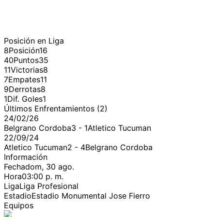
Posición en Liga
8
Posición
16
40
Puntos
35
11
Victorias
8
7
Empates
11
9
Derrotas
8
1
Dif. Goles
1
Últimos Enfrentamientos (
2
)
24/02/26
Belgrano Cordoba
3
-
1
Atletico Tucuman
22/09/24
Atletico Tucuman
2
-
4
Belgrano Cordoba
Información
Fecha
dom, 30 ago.
Hora
03:00 p. m.
Liga
Liga Profesional
Estadio
Estadio Monumental Jose Fierro
Equipos