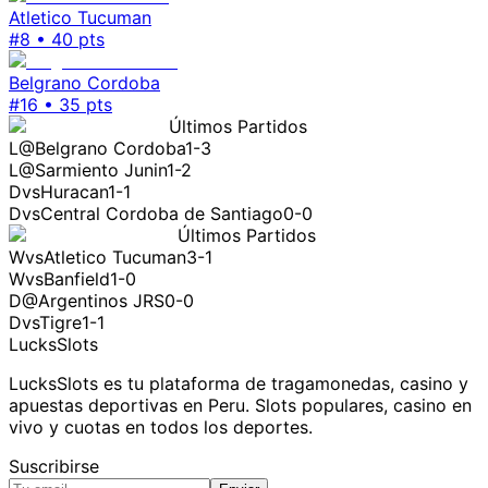
Atletico Tucuman
#
8
•
40
pts
Belgrano Cordoba
#
16
•
35
pts
Últimos Partidos
L
@
Belgrano Cordoba
1-3
L
@
Sarmiento Junin
1-2
D
vs
Huracan
1-1
D
vs
Central Cordoba de Santiago
0-0
Últimos Partidos
W
vs
Atletico Tucuman
3-1
W
vs
Banfield
1-0
D
@
Argentinos JRS
0-0
D
vs
Tigre
1-1
LucksSlots
LucksSlots es tu plataforma de tragamonedas, casino y
apuestas deportivas en Peru. Slots populares, casino en
vivo y cuotas en todos los deportes.
Suscribirse