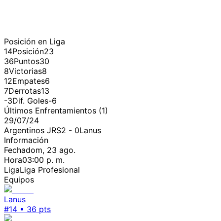
Posición en Liga
14
Posición
23
36
Puntos
30
8
Victorias
8
12
Empates
6
7
Derrotas
13
-3
Dif. Goles
-6
Últimos Enfrentamientos (
1
)
29/07/24
Argentinos JRS
2
-
0
Lanus
Información
Fecha
dom, 23 ago.
Hora
03:00 p. m.
Liga
Liga Profesional
Equipos
Lanus
#
14
•
36
pts