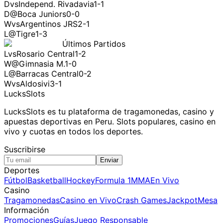
D
vs
Independ. Rivadavia
1-1
D
@
Boca Juniors
0-0
W
vs
Argentinos JRS
2-1
L
@
Tigre
1-3
Últimos Partidos
L
vs
Rosario Central
1-2
W
@
Gimnasia M.
1-0
L
@
Barracas Central
0-2
W
vs
Aldosivi
3-1
LucksSlots
LucksSlots es tu plataforma de tragamonedas, casino y
apuestas deportivas en Peru. Slots populares, casino en
vivo y cuotas en todos los deportes.
Suscribirse
Enviar
Deportes
Fútbol
Basketball
Hockey
Formula 1
MMA
En Vivo
Casino
Tragamonedas
Casino en Vivo
Crash Games
Jackpot
Mesa
Información
Promociones
Guías
Juego Responsable