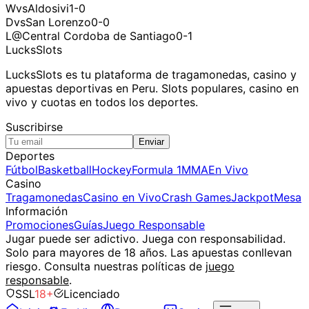
W
vs
Aldosivi
1-0
D
vs
San Lorenzo
0-0
L
@
Central Cordoba de Santiago
0-1
LucksSlots
LucksSlots es tu plataforma de tragamonedas, casino y
apuestas deportivas en Peru. Slots populares, casino en
vivo y cuotas en todos los deportes.
Suscribirse
Enviar
Deportes
Fútbol
Basketball
Hockey
Formula 1
MMA
En Vivo
Casino
Tragamonedas
Casino en Vivo
Crash Games
Jackpot
Mesa
Información
Promociones
Guías
Juego Responsable
Jugar puede ser adictivo. Juega con responsabilidad.
Solo para mayores de 18 años. Las apuestas conllevan
riesgo. Consulta nuestras políticas de
juego
responsable
.
SSL
18+
Licenciado