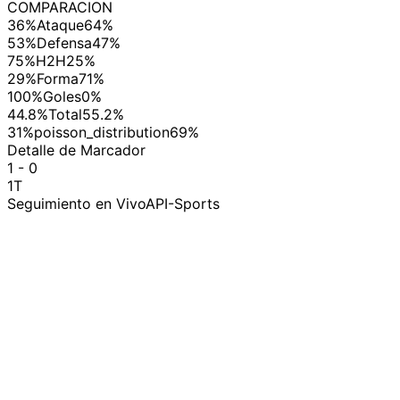
COMPARACION
36%
Ataque
64%
53%
Defensa
47%
75%
H2H
25%
29%
Forma
71%
100%
Goles
0%
44.8%
Total
55.2%
31%
poisson_distribution
69%
Detalle de Marcador
1 - 0
1T
Seguimiento en Vivo
API-Sports