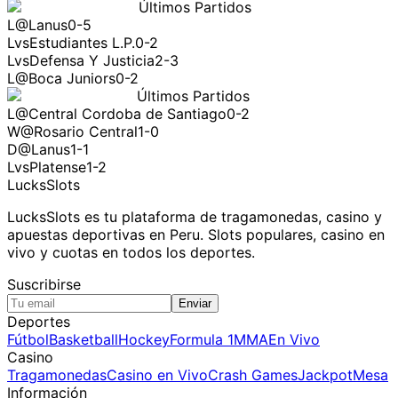
Últimos Partidos
L
@
Lanus
0-5
L
vs
Estudiantes L.P.
0-2
L
vs
Defensa Y Justicia
2-3
L
@
Boca Juniors
0-2
Últimos Partidos
L
@
Central Cordoba de Santiago
0-2
W
@
Rosario Central
1-0
D
@
Lanus
1-1
L
vs
Platense
1-2
LucksSlots
LucksSlots es tu plataforma de tragamonedas, casino y
apuestas deportivas en Peru. Slots populares, casino en
vivo y cuotas en todos los deportes.
Suscribirse
Enviar
Deportes
Fútbol
Basketball
Hockey
Formula 1
MMA
En Vivo
Casino
Tragamonedas
Casino en Vivo
Crash Games
Jackpot
Mesa
Información