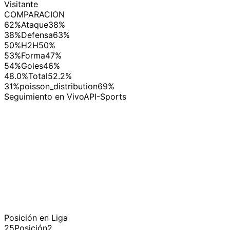
Visitante
COMPARACION
62%
Ataque
38%
38%
Defensa
63%
50%
H2H
50%
53%
Forma
47%
54%
Goles
46%
48.0%
Total
52.2%
31%
poisson_distribution
69%
Seguimiento en Vivo
API-Sports
Posición en Liga
25
Posición
2