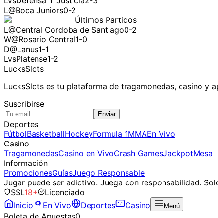
L
vs
Defensa Y Justicia
2-3
L
@
Boca Juniors
0-2
Últimos Partidos
L
@
Central Cordoba de Santiago
0-2
W
@
Rosario Central
1-0
D
@
Lanus
1-1
L
vs
Platense
1-2
LucksSlots
LucksSlots es tu plataforma de tragamonedas, casino y ap
Suscribirse
Enviar
Deportes
Fútbol
Basketball
Hockey
Formula 1
MMA
En Vivo
Casino
Tragamonedas
Casino en Vivo
Crash Games
Jackpot
Mesa
Información
Promociones
Guías
Juego Responsable
Jugar puede ser adictivo. Juega con responsabilidad. Sol
SSL
18+
Licenciado
Inicio
En Vivo
Deportes
Casino
Menú
Boleta de Apuestas
0