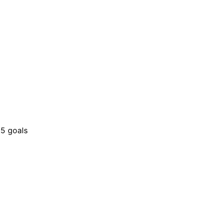
5 goals