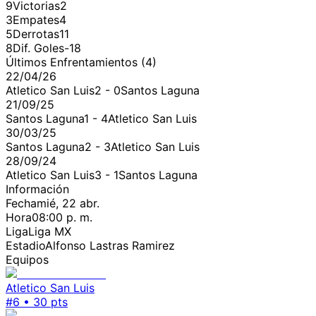
9
Victorias
2
3
Empates
4
5
Derrotas
11
8
Dif. Goles
-18
Últimos Enfrentamientos (
4
)
22/04/26
Atletico San Luis
2
-
0
Santos Laguna
21/09/25
Santos Laguna
1
-
4
Atletico San Luis
30/03/25
Santos Laguna
2
-
3
Atletico San Luis
28/09/24
Atletico San Luis
3
-
1
Santos Laguna
Información
Fecha
mié, 22 abr.
Hora
08:00 p. m.
Liga
Liga MX
Estadio
Alfonso Lastras Ramirez
Equipos
Atletico San Luis
#
6
•
30
pts