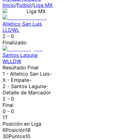
Inicio
/
Futbol
/
Liga MX
Liga MX
Atletico San Luis
L
L
D
W
L
2
-
0
Finalizado
Santos Laguna
W
L
L
D
W
Resultado Final
1 -
Atletico San Luis
-
X - Empate
-
2 -
Santos Laguna
-
Detalle de Marcador
2 - 0
Final
0 - 0
1T
Posición en Liga
6
Posición
18
30
Puntos
10