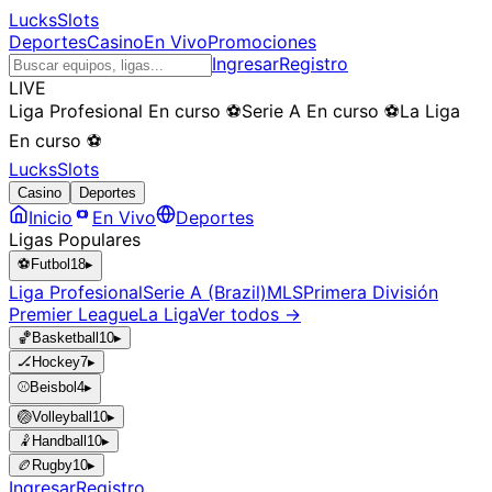
LucksSlots
Deportes
Casino
En Vivo
Promociones
Ingresar
Registro
LIVE
Liga Profesional
En curso
⚽
Serie A
En curso
⚽
La Liga
En curso
⚽
LucksSlots
Casino
Deportes
Inicio
En Vivo
Deportes
Ligas Populares
⚽
Futbol
18
▸
Liga Profesional
Serie A (Brazil)
MLS
Primera División
Premier League
La Liga
Ver todos →
🏀
Basketball
10
▸
🏒
Hockey
7
▸
⚾
Beisbol
4
▸
🏐
Volleyball
10
▸
🤾
Handball
10
▸
🏉
Rugby
10
▸
Ingresar
Registro