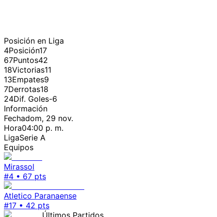
Posición en Liga
4
Posición
17
67
Puntos
42
18
Victorias
11
13
Empates
9
7
Derrotas
18
24
Dif. Goles
-6
Información
Fecha
dom, 29 nov.
Hora
04:00 p. m.
Liga
Serie A
Equipos
Mirassol
#
4
•
67
pts
Atletico Paranaense
#
17
•
42
pts
Últimos Partidos