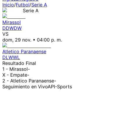
Inicio
/
Futbol
/
Serie A
Serie A
Mirassol
D
D
W
D
W
VS
dom, 29 nov.
•
04:00 p. m.
Atletico Paranaense
D
L
W
W
L
Resultado Final
1 -
Mirassol
-
X - Empate
-
2 -
Atletico Paranaense
-
Seguimiento en Vivo
API-Sports