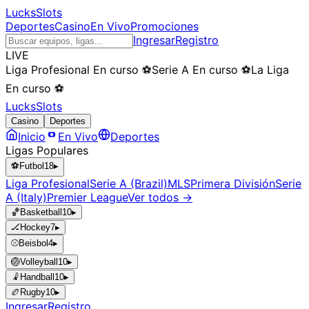
LucksSlots
Deportes
Casino
En Vivo
Promociones
Ingresar
Registro
LIVE
Liga Profesional
En curso
⚽
Serie A
En curso
⚽
La Liga
En curso
⚽
LucksSlots
Casino
Deportes
Inicio
En Vivo
Deportes
Ligas Populares
⚽
Futbol
18
▸
Liga Profesional
Serie A (Brazil)
MLS
Primera División
Serie
A (Italy)
Premier League
Ver todos →
🏀
Basketball
10
▸
🏒
Hockey
7
▸
⚾
Beisbol
4
▸
🏐
Volleyball
10
▸
🤾
Handball
10
▸
🏉
Rugby
10
▸
Ingresar
Registro