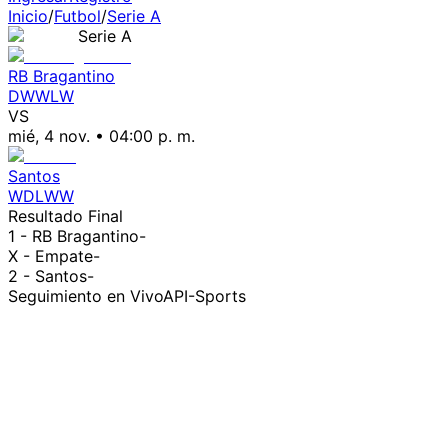
Inicio
/
Futbol
/
Serie A
Serie A
RB Bragantino
D
W
W
L
W
VS
mié, 4 nov.
•
04:00 p. m.
Santos
W
D
L
W
W
Resultado Final
1 -
RB Bragantino
-
X - Empate
-
2 -
Santos
-
Seguimiento en Vivo
API-Sports