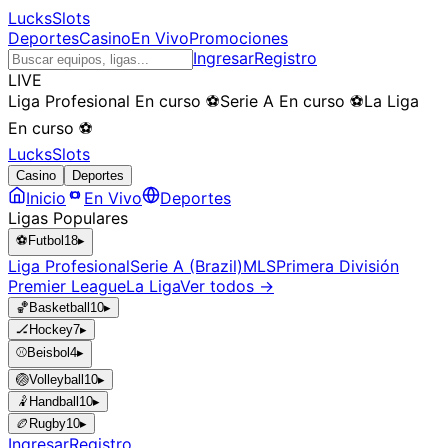
LucksSlots
Deportes
Casino
En Vivo
Promociones
Ingresar
Registro
LIVE
Liga Profesional
En curso
⚽
Serie A
En curso
⚽
La Liga
En curso
⚽
LucksSlots
Casino
Deportes
Inicio
En Vivo
Deportes
Ligas Populares
⚽
Futbol
18
▸
Liga Profesional
Serie A (Brazil)
MLS
Primera División
Premier League
La Liga
Ver todos →
🏀
Basketball
10
▸
🏒
Hockey
7
▸
⚾
Beisbol
4
▸
🏐
Volleyball
10
▸
🤾
Handball
10
▸
🏉
Rugby
10
▸
Ingresar
Registro