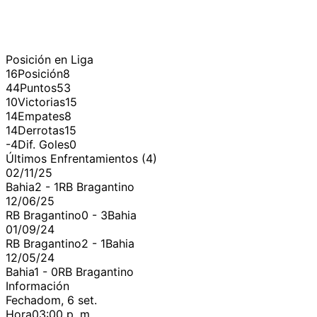
Posición en Liga
16
Posición
8
44
Puntos
53
10
Victorias
15
14
Empates
8
14
Derrotas
15
-4
Dif. Goles
0
Últimos Enfrentamientos (
4
)
02/11/25
Bahia
2
-
1
RB Bragantino
12/06/25
RB Bragantino
0
-
3
Bahia
01/09/24
RB Bragantino
2
-
1
Bahia
12/05/24
Bahia
1
-
0
RB Bragantino
Información
Fecha
dom, 6 set.
Hora
03:00 p. m.