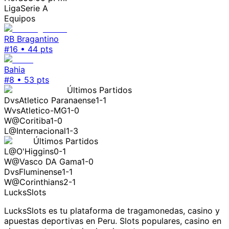
Liga
Serie A
Equipos
RB Bragantino
#
16
•
44
pts
Bahia
#
8
•
53
pts
Últimos Partidos
D
vs
Atletico Paranaense
1-1
W
vs
Atletico-MG
1-0
W
@
Coritiba
1-0
L
@
Internacional
1-3
Últimos Partidos
L
@
O'Higgins
0-1
W
@
Vasco DA Gama
1-0
D
vs
Fluminense
1-1
W
@
Corinthians
2-1
LucksSlots
LucksSlots es tu plataforma de tragamonedas, casino y
apuestas deportivas en Peru. Slots populares, casino en