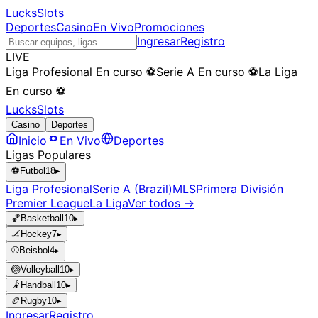
LucksSlots
Deportes
Casino
En Vivo
Promociones
Ingresar
Registro
LIVE
Liga Profesional
En curso
⚽
Serie A
En curso
⚽
La Liga
En curso
⚽
LucksSlots
Casino
Deportes
Inicio
En Vivo
Deportes
Ligas Populares
⚽
Futbol
18
▸
Liga Profesional
Serie A (Brazil)
MLS
Primera División
Premier League
La Liga
Ver todos →
🏀
Basketball
10
▸
🏒
Hockey
7
▸
⚾
Beisbol
4
▸
🏐
Volleyball
10
▸
🤾
Handball
10
▸
🏉
Rugby
10
▸
Ingresar
Registro