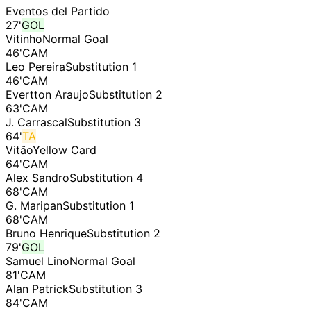
Eventos del Partido
27
'
GOL
Vitinho
Normal Goal
46
'
CAM
Leo Pereira
Substitution 1
46
'
CAM
Evertton Araujo
Substitution 2
63
'
CAM
J. Carrascal
Substitution 3
64
'
TA
Vitão
Yellow Card
64
'
CAM
Alex Sandro
Substitution 4
68
'
CAM
G. Maripan
Substitution 1
68
'
CAM
Bruno Henrique
Substitution 2
79
'
GOL
Samuel Lino
Normal Goal
81
'
CAM
Alan Patrick
Substitution 3
84
'
CAM