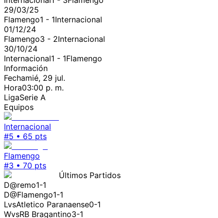
Internacional
1
-
3
Flamengo
29/03/25
Flamengo
1
-
1
Internacional
01/12/24
Flamengo
3
-
2
Internacional
30/10/24
Internacional
1
-
1
Flamengo
Información
Fecha
mié, 29 jul.
Hora
03:00 p. m.
Liga
Serie A
Equipos
Internacional
#
5
•
65
pts
Flamengo
#
3
•
70
pts
Últimos Partidos
D
@
remo
1-1
D
@
Flamengo
1-1
L
vs
Atletico Paranaense
0-1
W
vs
RB Bragantino
3-1