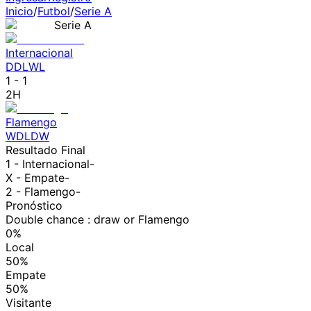
Inicio
/
Futbol
/
Serie A
Serie A
Internacional
D
D
L
W
L
1
-
1
2H
Flamengo
W
D
L
D
W
Resultado Final
1 -
Internacional
-
X - Empate
-
2 -
Flamengo
-
Pronóstico
Double chance : draw or Flamengo
0%
Local
50%
Empate
50%
Visitante