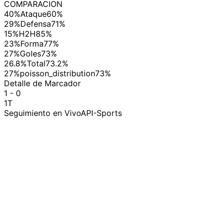
COMPARACION
40%
Ataque
60%
29%
Defensa
71%
15%
H2H
85%
23%
Forma
77%
27%
Goles
73%
26.8%
Total
73.2%
27%
poisson_distribution
73%
Detalle de Marcador
1 - 0
1T
Seguimiento en Vivo
API-Sports