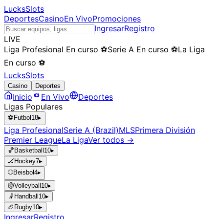
LucksSlots
Deportes
Casino
En Vivo
Promociones
Ingresar
Registro
LIVE
Liga Profesional
En curso
⚽
Serie A
En curso
⚽
La Liga
En curso
⚽
LucksSlots
Casino
Deportes
Inicio
En Vivo
Deportes
Ligas Populares
⚽
Futbol
18
▸
Liga Profesional
Serie A (Brazil)
MLS
Primera División
Premier League
La Liga
Ver todos →
🏀
Basketball
10
▸
🏒
Hockey
7
▸
⚾
Beisbol
4
▸
🏐
Volleyball
10
▸
🤾
Handball
10
▸
🏉
Rugby
10
▸
Ingresar
Registro