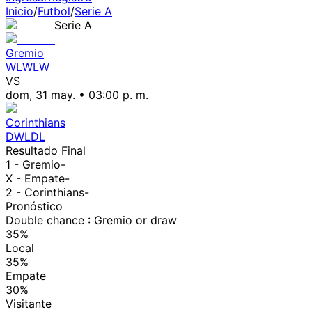
Inicio
/
Futbol
/
Serie A
Serie A
Gremio
W
L
W
L
W
VS
dom, 31 may.
•
03:00 p. m.
Corinthians
D
W
L
D
L
Resultado Final
1 -
Gremio
-
X - Empate
-
2 -
Corinthians
-
Pronóstico
Double chance : Gremio or draw
35%
Local
35%
Empate
30%
Visitante