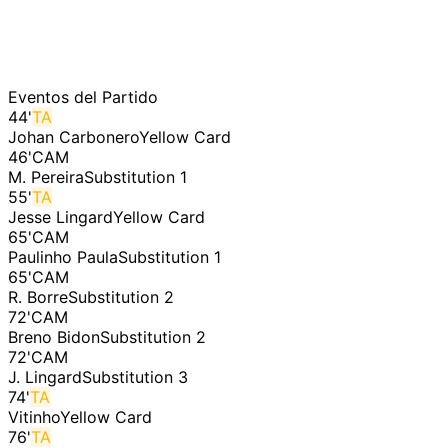
Eventos del Partido
44
'
TA
Johan Carbonero
Yellow Card
46
'
CAM
M. Pereira
Substitution 1
55
'
TA
Jesse Lingard
Yellow Card
65
'
CAM
Paulinho Paula
Substitution 1
65
'
CAM
R. Borre
Substitution 2
72
'
CAM
Breno Bidon
Substitution 2
72
'
CAM
J. Lingard
Substitution 3
74
'
TA
Vitinho
Yellow Card
76
'
TA