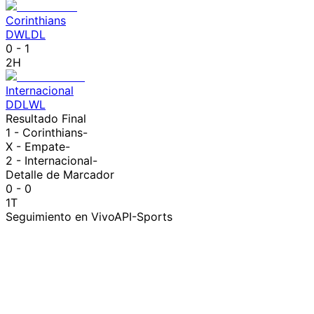
Corinthians
D
W
L
D
L
0
-
1
2H
Internacional
D
D
L
W
L
Resultado Final
1 -
Corinthians
-
X - Empate
-
2 -
Internacional
-
Detalle de Marcador
0 - 0
1T
Seguimiento en Vivo
API-Sports