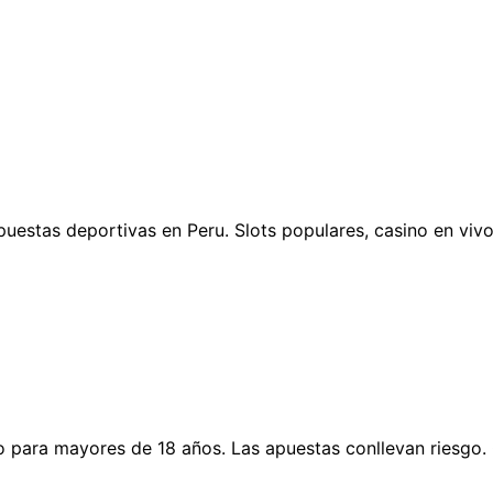
uestas deportivas en Peru. Slots populares, casino en vivo
o para mayores de 18 años. Las apuestas conllevan riesgo. 