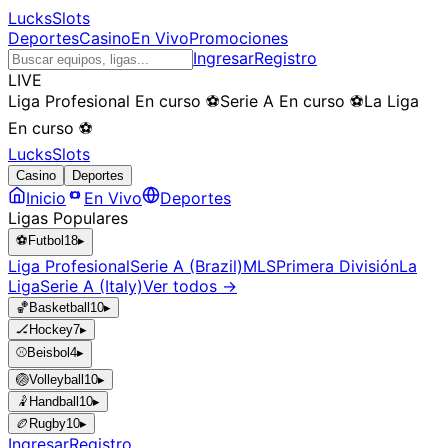
LucksSlots
Deportes
Casino
En Vivo
Promociones
Ingresar
Registro
LIVE
Liga Profesional
En curso
⚽
Serie A
En curso
⚽
La Liga
En curso
⚽
LucksSlots
Casino
Deportes
Inicio
En Vivo
Deportes
Ligas Populares
⚽
Futbol
18
▸
Liga Profesional
Serie A (Brazil)
MLS
Primera División
La
Liga
Serie A (Italy)
Ver todos →
🏀
Basketball
10
▸
🏒
Hockey
7
▸
⚾
Beisbol
4
▸
🏐
Volleyball
10
▸
🤾
Handball
10
▸
🏉
Rugby
10
▸
Ingresar
Registro