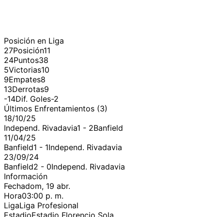
Posición en Liga
27
Posición
11
24
Puntos
38
5
Victorias
10
9
Empates
8
13
Derrotas
9
-14
Dif. Goles
-2
Últimos Enfrentamientos (
3
)
18/10/25
Independ. Rivadavia
1
-
2
Banfield
11/04/25
Banfield
1
-
1
Independ. Rivadavia
23/09/24
Banfield
2
-
0
Independ. Rivadavia
Información
Fecha
dom, 19 abr.
Hora
03:00 p. m.
Liga
Liga Profesional
Estadio
Estadio Florencio Sola