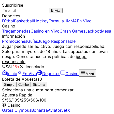
Suscribirse
Enviar
Deportes
Fútbol
Basketball
Hockey
Formula 1
MMA
En Vivo
Casino
Tragamonedas
Casino en Vivo
Crash Games
Jackpot
Mesa
Información
Promociones
Guías
Juego Responsable
Jugar puede ser adictivo. Juega con responsabilidad.
Solo para mayores de 18 años. Las apuestas conllevan
riesgo. Consulta nuestras políticas de
juego
responsable
.
SSL
18+
Licenciado
Inicio
En Vivo
Deportes
Casino
Menú
Boleta de Apuestas
0
Simple
Combo
Sistema
Selecciona una cuota para comenzar
Apuesta Rápida
S/5
S/10
S/25
S/50
S/100
🎰 Casino
Gates Olympus
Bonanza
Aviator
JetX