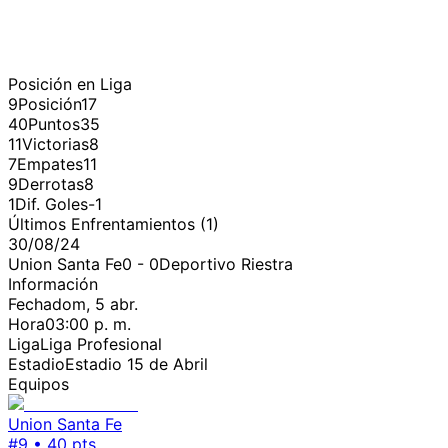
Posición en Liga
9
Posición
17
40
Puntos
35
11
Victorias
8
7
Empates
11
9
Derrotas
8
1
Dif. Goles
-1
Últimos Enfrentamientos (
1
)
30/08/24
Union Santa Fe
0
-
0
Deportivo Riestra
Información
Fecha
dom, 5 abr.
Hora
03:00 p. m.
Liga
Liga Profesional
Estadio
Estadio 15 de Abril
Equipos
Union Santa Fe
#
9
•
40
pts