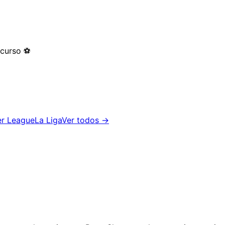
 curso
⚽
er League
La Liga
Ver todos →