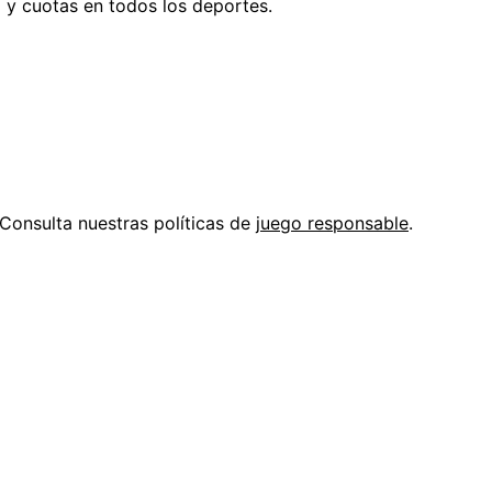
 y cuotas en todos los deportes.
Consulta nuestras políticas de
juego responsable
.